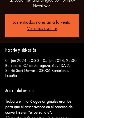
actuación semanal dirigida por Tomislav
Novakovic.
Las entradas no están a la venta.
Ver otros eventos
Horario y ubicación
01 jun 2024, 20:30 – 05 jun 2024, 22:30
Barcelona, C/ de Zaragoza, 62, TDA-2,
Sarrià-Sant Gervasi, 08006 Barcelona,
España
Acerca del evento
Trabaja en monólogos originales escritos 
para que el actor avance en el proceso de 
convertirse en "el personaje".
"Todo el mundo es actor, ¡la cuestión es 